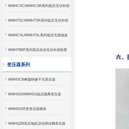
WWHCSC/WWHCSR系列低压无功补偿
柜
WWHTSC/WWHTSR系列低压无功补偿
柜
WWHCSL/WWHTSL系列低压无源滤波
装置
WWHTBBF系列高压自动无功补偿装置
变压器系列
WWHSCB树脂绝缘干式变压器
WWHSG/WWHDG低压隔离变压器
WWHDG环形变压器模块
WWHQZB高压电机启动用自耦变压器