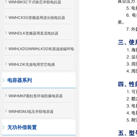
WWHBKSC干式铁芯并联电抗器
WWHCKSG变频器用进出线电抗器
WWHDLK变频器用直流电抗器
WWHLKDG/WWHLKSG有源滤波磁环电
感
WWHLDK充放电用空芯电感
电容器系列
WWHMKP圆柱形环保防爆电容器
WWHBSMJ低压并联电容器
无功补偿装置