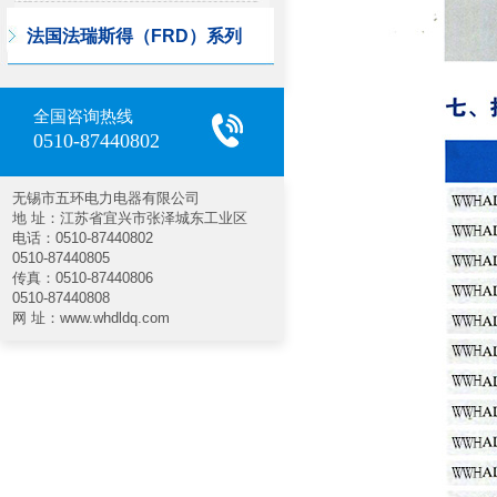
法国法瑞斯得（FRD）系列
全国咨询热线
0510-87440802
无锡市五环电力电器有限公司
地 址：江苏省宜兴市张泽城东工业区
电话：0510-87440802
0510-87440805
传真：0510-87440806
0510-87440808
网 址：www.whdldq.com